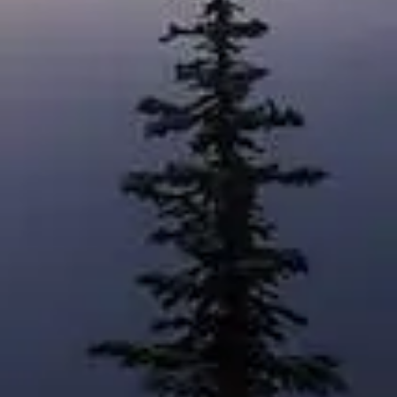
Restez connecté avec notre newsletter
→
Facebook
Instagram
e
Twitter