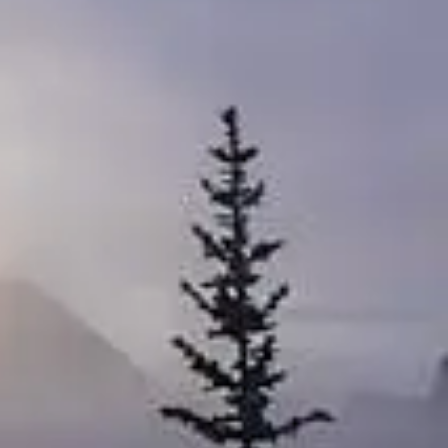
s conditions d'avalanche.