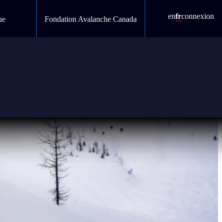
en
fr
connexion
ue
Fondation Avalanche Canada