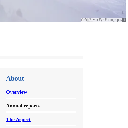
Crédit
Raven Eye Photography
About
Overview
Annual reports
The Aspect