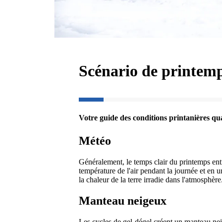
Scénario de printemp
Votre guide des conditions printanières quan
Météo
Généralement, le temps clair du printemps ent
température de l'air pendant la journée et en u
la chaleur de la terre irradie dans l'atmosphèr
Manteau neigeux
Les cycles de gel-dégel créent un manteau nei