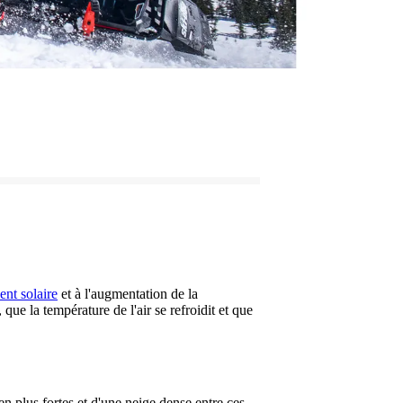
nt solaire
et à l'augmentation de la
que la température de l'air se refroidit et que
en plus fortes et d'une neige dense entre ces