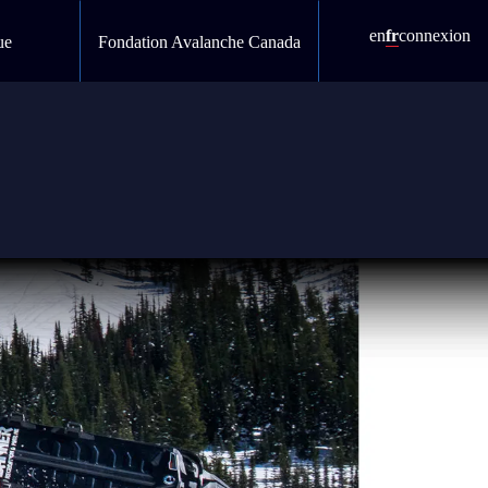
en
fr
connexion
ue
Fondation Avalanche Canada