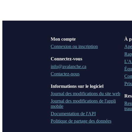
Mon compte
À p
Connexion ou inscription
Ape
Rap
Connectez-vous
L'A
info@avalanche.ca
Équ
Contactez-nous
Cons
Prix
Informations sur le logiciel
Journal des modifications du site web
Res
Journal des modifications de l'appli
Ress
mobile
tra
Documentation de l'API
Politique de partage des données